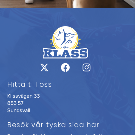
Hitta till oss
Klissvägen 33
853 57
Sundsvall
Besök vår tyska sida här