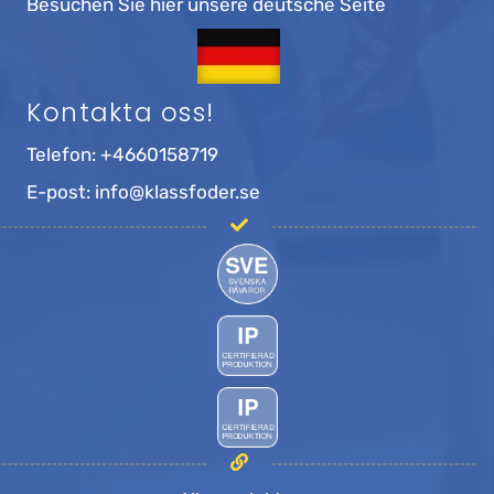
Besuchen Sie hier unsere deutsche Seite
Kontakta oss!
Telefon:
+4660158719
E-post:
info@klassfoder.se