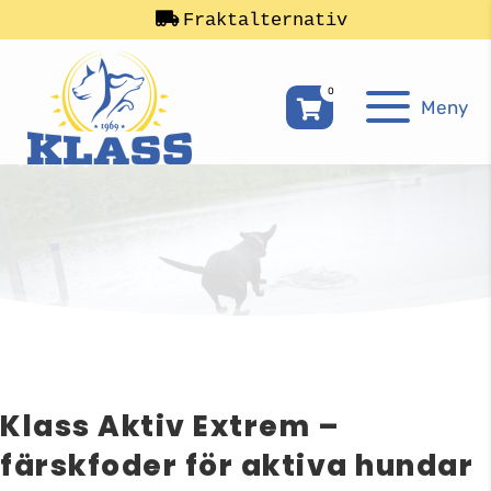
Fraktalternativ
0
Meny
Klass Aktiv Extrem –
färskfoder för aktiva hundar