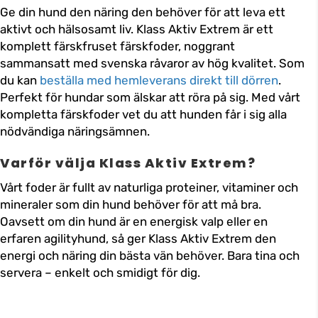
Ge din hund den näring den behöver för att leva ett
aktivt och hälsosamt liv. Klass Aktiv Extrem är ett
komplett färskfruset färskfoder, noggrant
sammansatt med svenska råvaror av hög kvalitet. Som
du kan
beställa med hemleverans direkt till dörren
.
Perfekt för hundar som älskar att röra på sig. Med vårt
kompletta färskfoder vet du att hunden får i sig alla
nödvändiga näringsämnen.
Varför välja Klass Aktiv Extrem?
Vårt foder är fullt av naturliga proteiner, vitaminer och
mineraler som din hund behöver för att må bra.
Oavsett om din hund är en energisk valp eller en
erfaren agilityhund, så ger Klass Aktiv Extrem den
energi och näring din bästa vän behöver. Bara tina och
servera – enkelt och smidigt för dig.