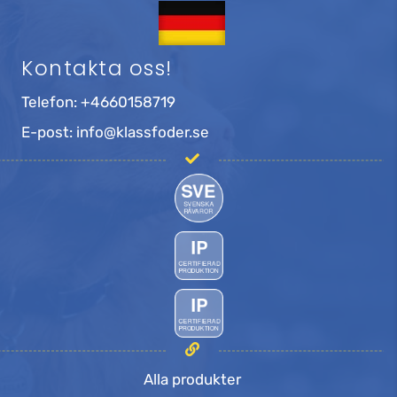
Kontakta oss!
Telefon:
+4660158719
E-post:
info@klassfoder.se
Alla produkter