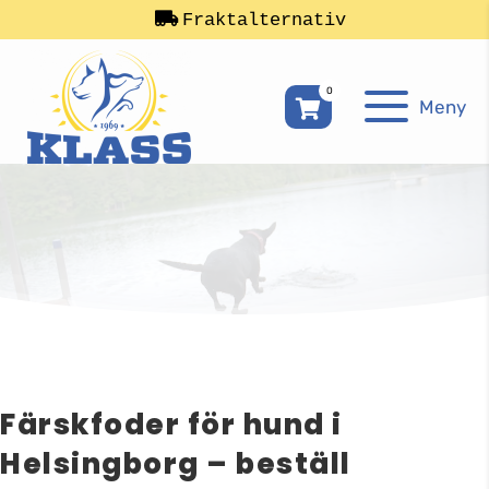
Fraktalternativ
0
Meny
Färskfoder för hund i
Helsingborg – beställ