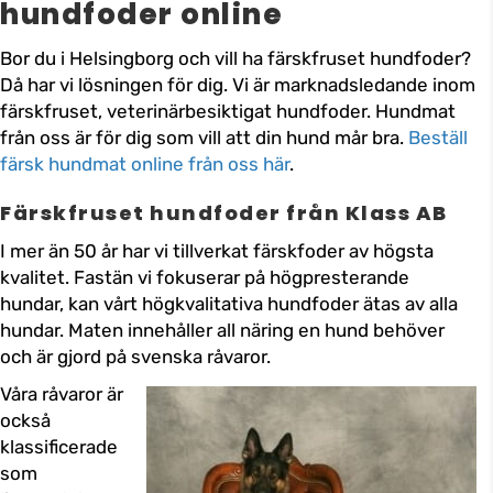
hundfoder online
Bor du i Helsingborg och vill ha färskfruset hundfoder?
Då har vi lösningen för dig. Vi är marknadsledande inom
färskfruset, veterinärbesiktigat hundfoder. Hundmat
från oss är för dig som vill att din hund mår bra.
Beställ
färsk hundmat online från oss här
.
Färskfruset hundfoder från Klass AB
I mer än 50 år har vi tillverkat färskfoder av högsta
kvalitet. Fastän vi fokuserar på högpresterande
hundar, kan vårt högkvalitativa hundfoder ätas av alla
hundar. Maten innehåller all näring en hund behöver
och är gjord på svenska råvaror.
Våra råvaror är
också
klassificerade
som