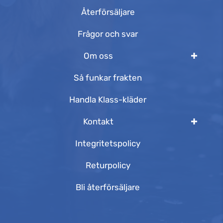
Återförsäljare
Frågor och svar
Om oss
Så funkar frakten
Handla Klass-kläder
Kontakt
Integritetspolicy
Returpolicy
Bli återförsäljare