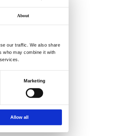
About
se our traffic. We also share
ers who may combine it with
 services.
Marketing
Allow all