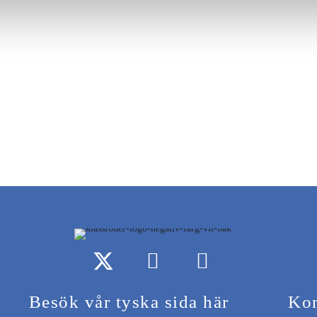
Besök vår tyska sida här
Kon