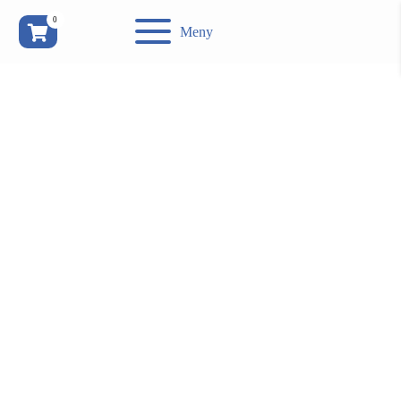
0
Meny