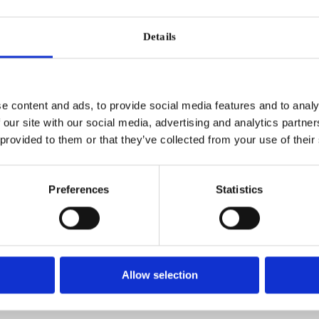
l vårt färskfoder
till Värmdö redan idag!
Details
e content and ads, to provide social media features and to analy
 our site with our social media, advertising and analytics partn
 provided to them or that they’ve collected from your use of their
Preferences
Statistics
Allow selection